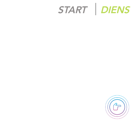
START
DIENS
O