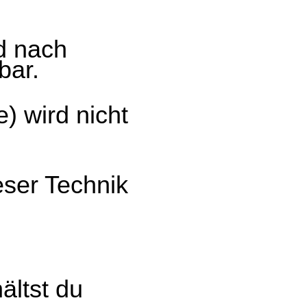
d nach
bar.
e) wird nicht
eser Technik
ältst du