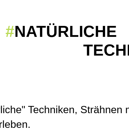
#
NATÜRLI
TECHNI
liche" Techniken, Strähnen
rleben.