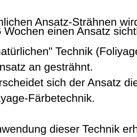
lichen Ansatz-Strähnen wir
6 Wochen einen Ansatz sicht
natürlichen" Technik (Foliyag
nsatz an gesträhnt.
scheidet sich der Ansatz di
ayage-Färbetechnik.
nwendung dieser Technik erh