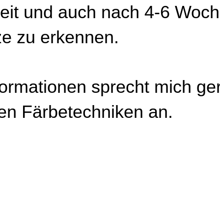
keit und auch nach 4-6 Woch
ze zu erkennen.
ormationen sprecht mich ger
en Färbetechniken an.