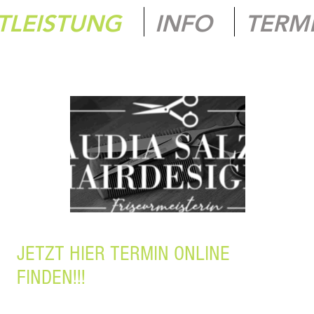
TLEISTUNG
INFO
TERM
JETZT HIER TERMIN ONLINE
FINDEN!!!
NLINE KEIN PASSENDER TERMIN FÜR SIE DABEI? KONTAKTIEREN SIE MICH PE