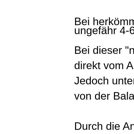
Bei herkömm
ungefähr 4-
Bei dieser "
direkt vom A
Jedoch unter
von der Bal
Durch die A