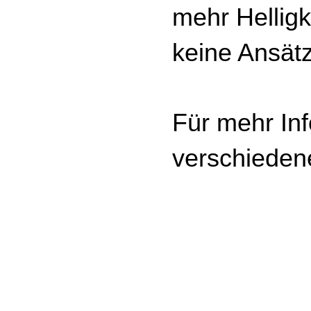
mehr Hellig
keine Ansät
Für mehr Inf
verschieden