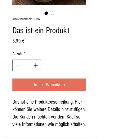
Artikelnummer: 0006
Das ist ein Produkt
Preis
8,99 €
Anzahl
*
In den Warenkorb
Das ist eine Produktbeschreibung. Hier 
können Sie weitere Details hinzuzufügen. 
Die Kunden möchten vor dem Kauf so 
viele Informationen wie möglich erhalten.