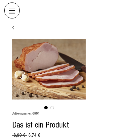
Artikelnummer: 0001
Das ist ein Produkt
Standardpreis
Sale-
 8,99 € 
6,74 €